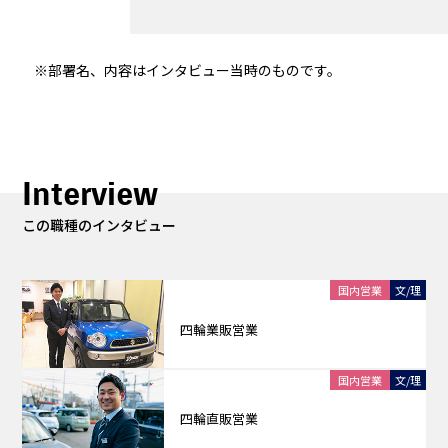
※部署名、内容はインタビュー当時のものです。
Interview
この職種のインタビュー
国内営業
文/理
四輪業販営業
国内営業
文/理
四輪直販営業