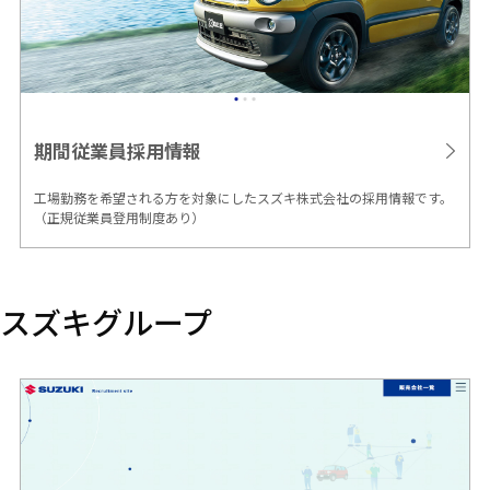
期間従業員
採用情報
工場勤務を希望される方を対象にしたスズキ株式会社の採用情報です。
（正規従業員登用制度あり）
スズキグループ