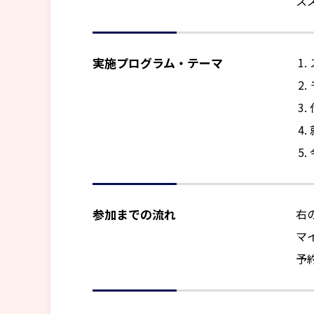
ス
実施プログラム・テーマ
参加までの流れ
右
マ
予