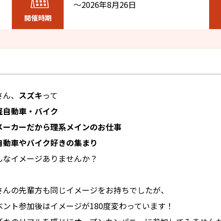
～2026年8月26日
開催時期
さん、
スズキ
って
軽自動車・バイク
メーカーだから理系メインのお仕事
自動車やバイク好きの集まり
んなイメージありませんか？
さんの先輩方も同じイメージをお持ちでしたが、
ベント参加後はイメージが180度変わっています！