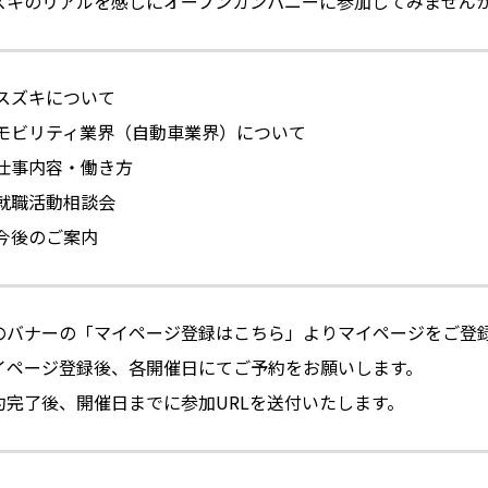
ズキのリアルを感じにオープンカンパニーに参加してみません
スズキについて
モビリティ業界（自動車業界）について
仕事内容・働き方
就職活動相談会
今後のご案内
のバナーの「マイページ登録はこちら」よりマイページをご登
イページ登録後、各開催日にてご予約をお願いします。
約完了後、開催日までに参加URLを送付いたします。