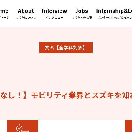
ome
About
Interview
Jobs
Internship&E
プページ
スズキについて
インタビュー
スズキでの仕事
インターンシップ
＆イベ
文系【全学科対象】
なし！】モビリティ業界とスズキを知