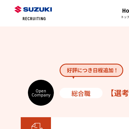
H
トッ
RECRUITING
好評につき日程追加！
【選考
Open
総合職
Company