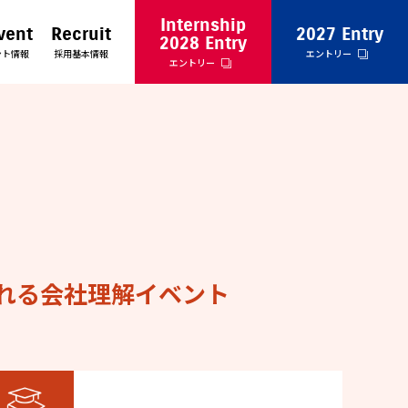
Internship
vent
Recruit
2027 Entry
2028 Entry
ント情報
採用基本情報
エントリー
エントリー
れる会社理解イベント