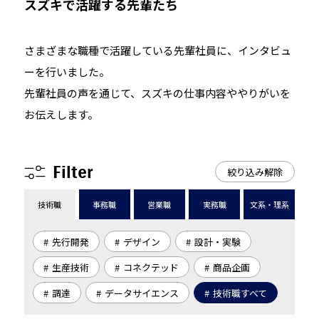
スズキで活躍する先輩たち
さまざまな職種で活躍している先輩社員に、インタビュ
ーを行いました。
先輩社員の声を通じて、スズキの仕事内容ややりがいを
お伝えします。
Filter
絞り込み解除
技術職
事務職
営業職
実務職
文系・理系
先行開発
デザイン
設計・実験
生産技術
コネクテッド
商品企画
調達
データサイエンス
技術職すべて