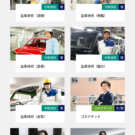
生産技術
理
生産技術
理
生産技術（溶接）
生産技術（樹脂）
生産技術
理
生産技術
理
生産技術（塗装）
生産技術（組立）
生産技術
理
コネクテッド
文/理
生産技術（金型）
コネクテッド