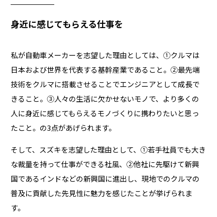
身近に感じてもらえる仕事を
私が自動車メーカーを志望した理由としては、①クルマは
日本および世界を代表する基幹産業であること。②最先端
技術をクルマに搭載させることでエンジニアとして成長で
きること。③人々の生活に欠かせないモノで、より多くの
人に身近に感じてもらえるモノづくりに携わりたいと思っ
たこと。の3点があげられます。
そして、スズキを志望した理由として、①若手社員でも大き
な裁量を持って仕事ができる社風、②他社に先駆けて新興
国であるインドなどの新興国に進出し、現地でのクルマの
普及に貢献した先見性に魅力を感じたことが挙げられま
す。