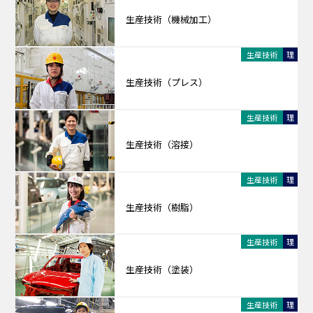
生産技術（機械加工）
生産技術
理
生産技術（プレス）
生産技術
理
生産技術（溶接）
生産技術
理
生産技術（樹脂）
生産技術
理
生産技術（塗装）
生産技術
理