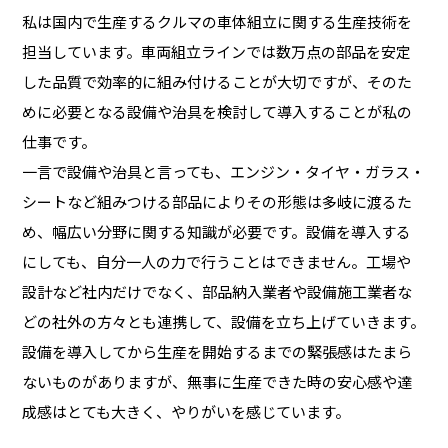
私は国内で生産するクルマの車体組立に関する生産技術を
担当しています。車両組立ラインでは数万点の部品を安定
した品質で効率的に組み付けることが大切ですが、そのた
めに必要となる設備や治具を検討して導入することが私の
仕事です。
一言で設備や治具と言っても、エンジン・タイヤ・ガラス・
シートなど組みつける部品によりその形態は多岐に渡るた
め、幅広い分野に関する知識が必要です。設備を導入する
にしても、自分一人の力で行うことはできません。工場や
設計など社内だけでなく、部品納入業者や設備施工業者な
どの社外の方々とも連携して、設備を立ち上げていきます。
設備を導入してから生産を開始するまでの緊張感はたまら
ないものがありますが、無事に生産できた時の安心感や達
成感はとても大きく、やりがいを感じています。