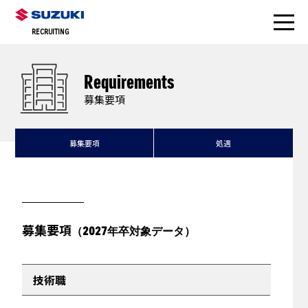
RECRUITING
Requirements
募集要項
募集要項
処遇
募集要項
（2027年卒対象データ）
技術職