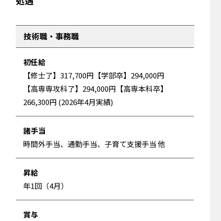
処遇
技術職・事務職
初任給
【修士了】317,700円【学部卒】294,000円
【高専専攻科了】294,000円【高専本科卒】
266,300円 (2026年4月実績)
諸手当
時間外手当、通勤手当、子育て支援手当 他
昇給
年1回（4月）
賞与