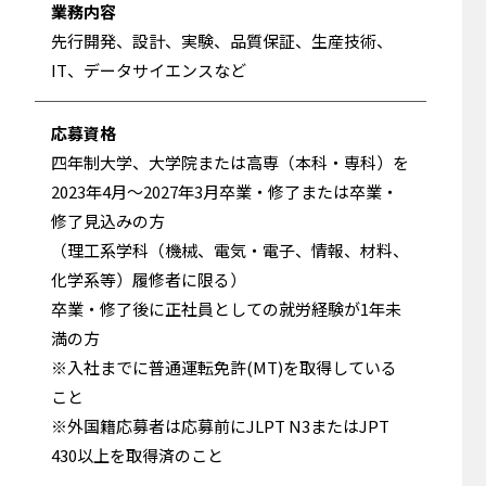
業務内容
先行開発、設計、実験、品質保証、生産技術、
IT、データサイエンスなど
応募資格
四年制大学、大学院または高専（本科・専科）を
2023年4月～2027年3月卒業・修了または卒業・
修了見込みの方
（理工系学科（機械、電気・電子、情報、材料、
化学系等）履修者に限る）
卒業・修了後に正社員としての就労経験が1年未
満の方
※入社までに普通運転免許(MT)を取得している
こと
※外国籍応募者は応募前にJLPT N3またはJPT
430以上を取得済のこと