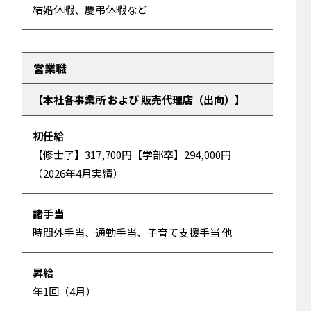
結婚休暇、慶弔休暇など
営業職
本社各事業所
および
販売代理店（出向）
初任給
【修士了】317,700円【学部卒】294,000円
（2026年4月実績）
諸手当
時間外手当、通勤手当、子育て支援手当 他
昇給
年1回（4月）