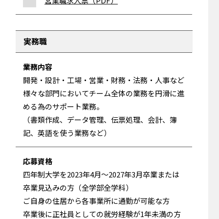
営業職求人票（PDF）
実務職
業務内容
開発・設計・工場・営業・財務・法務・人事など
様々な部門においてチーム全体の業務を円滑に進
める為のサポート業務。
（書類作成、データ管理、伝票処理、会計、簿
記、英語を使う業務など）
応募資格
四年制大学を2023年4月～2027年3月卒業または
卒業見込みの方（全学部全学科）
ご自身の住居から各事業所に通勤が可能な方
卒業後に正社員としての就労経験が1年未満の方